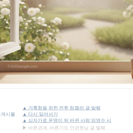
▲ 거룩함을 위한 전투 팀캘러 글 발췌
음게시물
▲ 다시 일어서기
▲ 십자가로 운명이 뒤 바뀐 사람 임영수 시
▶ 바른관계, 바른기도 안관현님 글 발췌