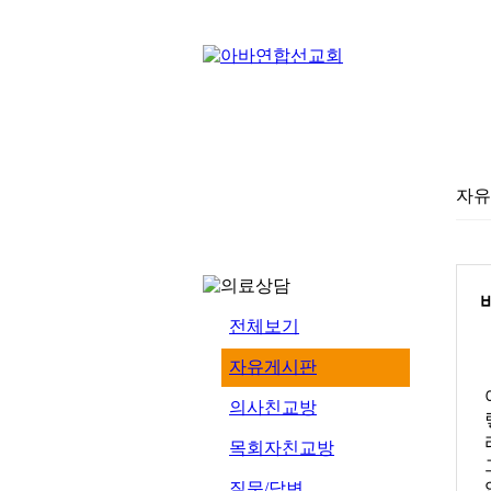
자유
전체보기
자유게시판
의사친교방
목회자친교방
질문/답변