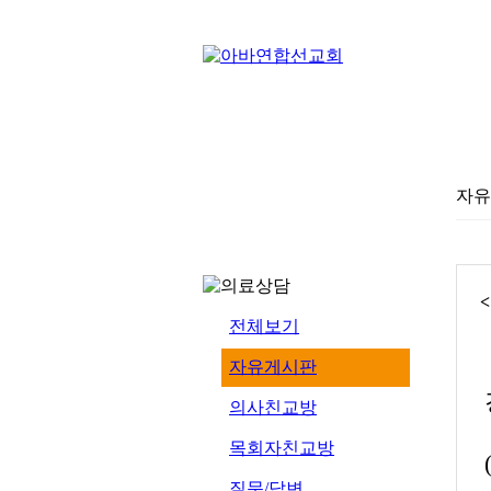
자유
전체보기
자유게시판
의사친교방
목회자친교방
질문/답변