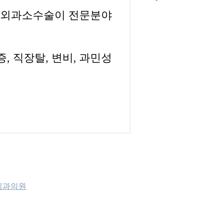
 외과소수술이 전문분야
증, 직장탈, 변비, 과민성
치과의원