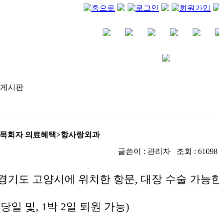
게시판
<목회자 의료혜택>항사랑외과
IP : 59.17.142.195
글쓴이 : 관리자 조회 : 61098 작성
경기도 고양시에 위치한 항문, 대장 수술 가능
(당일 및, 1박 2일 퇴원 가능)