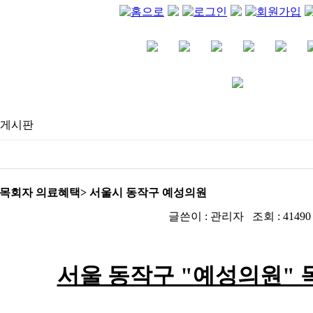
게시판
<목회자 의료혜택> 서울시 동작구 예성의원
IP : 59.17.142.195
글쓴이 : 관리자 조회 : 41490 작성
서울 동작구 "예성의원" 