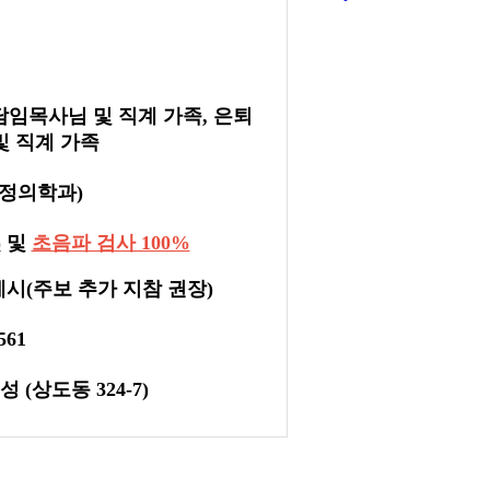
담임목사님 및 직계 가족, 은퇴
및 직계 가족
가정의학과)
)
및
초음파 검사 100%
제시(주보 추가 지참 권장)
561
예성
(상도동 324-7)