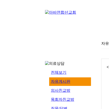
자유
전체보기
자유게시판
의사친교방
목회자친교방
질문/답변