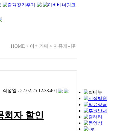
HOME > 아바카페 > 자유게시판
일 : 22-02-25 12:38:40 |
목회자 할인