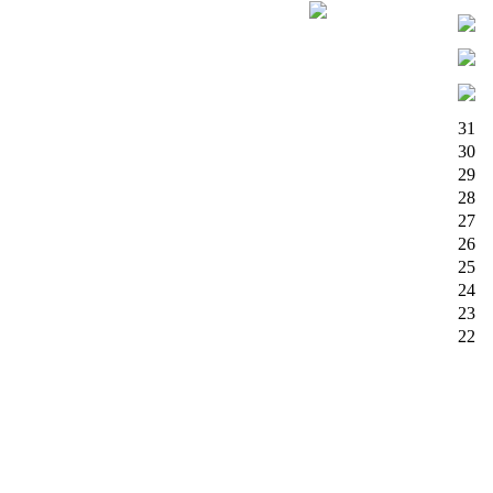
31
30
29
28
27
26
25
24
23
22