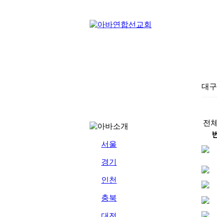
대구
전체
서울
경기
인천
충북
대전